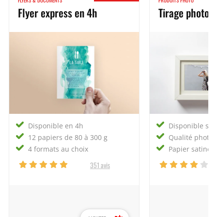
Flyer express en 4h
Tirage photo 
Disponible en 4h
Disponible so
12 papiers de 80 à 300 g
Qualité photo 
4 formats au choix
Papier satiné o
351 avis