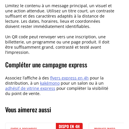
Limitez le contenu à un message principal, un visuel et
une action attendue. Utilisez un titre court, un contraste
suffisant et des caractères adaptés à la distance de
lecture. Les dates, horaires, lieux et coordonnées
doivent rester immédiatement identifiables.
Un QR code peut renvoyer vers une inscription, une
billetterie, un programme ou une page produit. Il doit
être suffisamment grand, contrasté et testé avant
l’impression.
Compléter une campagne express
Associez l’affiche à des
flyers express en 4h
pour la
distribution, à un
kakémono
pour un salon ou à un
adhésif de vitrine express
pour compléter la visibilité
du point de vente.
Vous aimerez aussi
DISPO EN 4H
FLYERS & DOCUMENTS
PRODUITS PHOTO