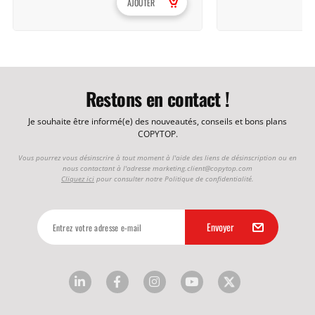
AJOUTER
Restons en contact !
Je souhaite être informé(e) des nouveautés, conseils et bons plans
COPYTOP.
Vous pourrez vous désinscrire à tout moment à l'aide des liens de désinscription ou en
nous contactant à l'adresse
marketing.client@copytop.com
Cliquez ici
pour consulter notre Politique de confidentialité.