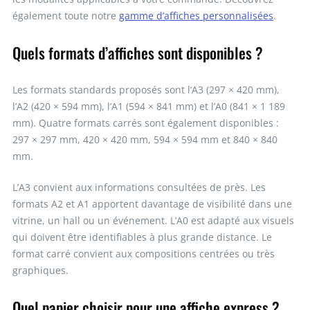
également toute notre
gamme d’affiches personnalisées
.
Quels formats d’affiches sont disponibles ?
Les formats standards proposés sont l’A3 (297 × 420 mm),
l’A2 (420 × 594 mm), l’A1 (594 × 841 mm) et l’A0 (841 × 1 189
mm). Quatre formats carrés sont également disponibles :
297 × 297 mm, 420 × 420 mm, 594 × 594 mm et 840 × 840
mm.
L’A3 convient aux informations consultées de près. Les
formats A2 et A1 apportent davantage de visibilité dans une
vitrine, un hall ou un événement. L’A0 est adapté aux visuels
qui doivent être identifiables à plus grande distance. Le
format carré convient aux compositions centrées ou très
graphiques.
Quel papier choisir pour une affiche express ?