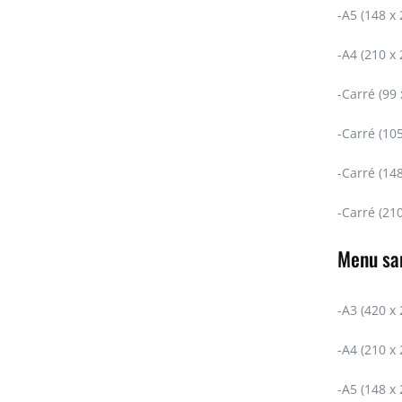
-A5 (148 x
-A4 (210 x
-Carré (99
-Carré (10
-Carré (14
-Carré (21
Menu san
-A3 (420 x
-A4 (210 x
-A5 (148 x