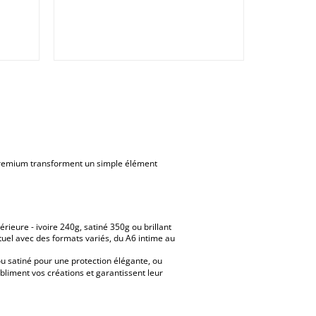
 premium transforment un simple élément
eure - ivoire 240g, satiné 350g ou brillant
tuel avec des formats variés, du A6 intime au
ou satiné pour une protection élégante, ou
bliment vos créations et garantissent leur