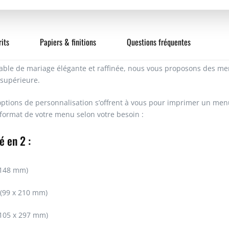
250
its
Papiers & finitions
Questions fréquentes
500
able de mariage élégante et raffinée, nous vous proposons des 
 supérieure.
1000
options de personnalisation s’offrent à vous pour imprimer un men
 format de votre menu selon votre besoin :
é en 2 :
 148 mm)
 (99 x 210 mm)
105 x 297 mm)