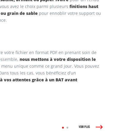
finitions haut
 vous avez le choix parmi plusieurs
e ou grain de sable
pour ennoblir votre support ou
nce.
e votre fichier en format PDF en prenant soin de
nous mettons à votre disposition le
essemble,
n menu unique comme ce grand jour. Vous pouvez
ans tous les cas, vous bénéficiez d’un
à vos attentes grâce à un BAT avant
VOIR PLUS