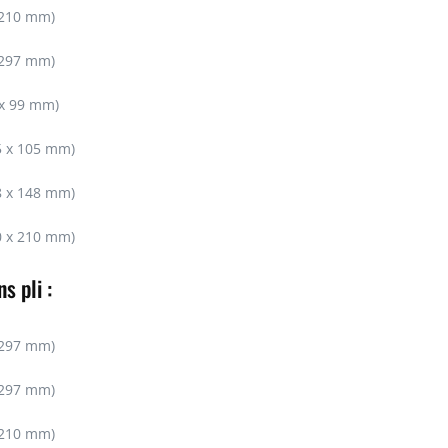
 210 mm)
 297 mm)
 x 99 mm)
5 x 105 mm)
8 x 148 mm)
0 x 210 mm)
s pli :
 297 mm)
 297 mm)
 210 mm)