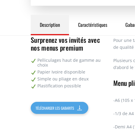
Description
Caractéristiques
Gabar
Surprenez vos invités avec
Pour une t
nos menus premium
de qualité
Pelliculages haut de gamme au
Plusieurs 
choix
d’abord le
Papier Ivoire disponible
Simple ou pliage en deux
Menu pli
Plastification possible
-A6 (105 x
TÉLÉCHARGER LES GABARITS
-1/3 de A4
-Demi A4 (