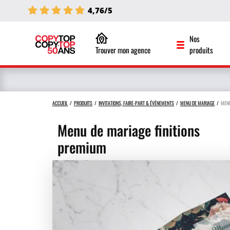
4,76/5
Nos
Trouver mon agence
produits
ACCUEIL
PRODUITS
INVITATIONS, FAIRE-PART & ÉVÈNEMENTS
MENU DE MARIAGE
MENU
Menu de mariage finitions
premium