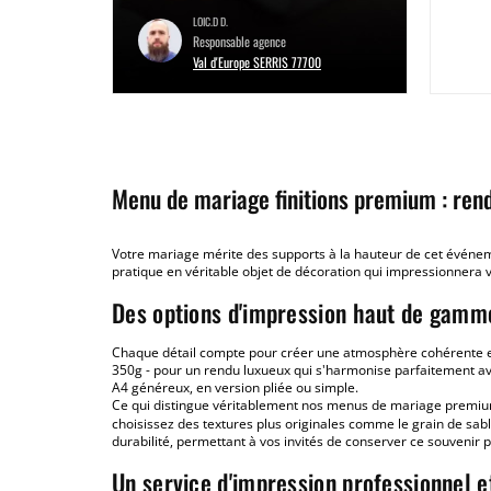
LOIC.D D.
Responsable agence
Val d'Europe SERRIS 77700
Menu de mariage finitions premium : rend
Votre mariage mérite des supports à la hauteur de cet événe
pratique en véritable objet de décoration qui impressionnera v
Des options d'impression haut de gamm
Chaque détail compte pour créer une atmosphère cohérente et 
350g - pour un rendu luxueux qui s'harmonise parfaitement ave
A4 généreux, en version pliée ou simple.
Ce qui distingue véritablement nos menus de mariage premium 
choisissez des textures plus originales comme le grain de sabl
durabilité, permettant à vos invités de conserver ce souvenir 
Un service d'impression professionnel e