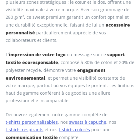
plusieurs zones stratégiques : le cœur et le dos, offrant une
visibilité maximale à votre marque. Avec son grammage de
280 g/m², ce sweat premium garantit un confort optimal et
accessoire
une durabilité exceptionnelle, faisant de lui un
personnalisé
particulièrement apprécié de vos
collaborateurs et clients.
impression de votre logo
support
L'
ou message sur ce
textile écoresponsable
, composé à 80% de coton et 20% de
engagement
polyester recyclé, démontre votre
environnemental
, et permet une visibilité constante de
votre marque, partout où vos équipes le portent. Les finitions
haut de gamme confèrent à ce goodies une allure
professionnelle incomparable.
Découvrez également notre gamme complète de
t-shirts personnalisables
, nos
sweats à capuche
, nos
t-shirts respirants
et nos
t-shirts colorés
pour une
communication textile
complète.