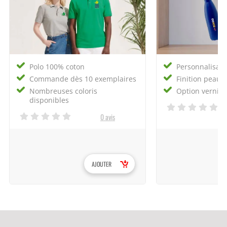
Polo 100% coton
Personnalisati
Commande dès 10 exemplaires
Finition peau 
Nombreuses coloris
Option vernis s
disponibles
0 avis
AJOUTER