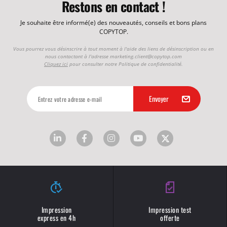
Restons en contact !
Je souhaite être informé(e) des nouveautés, conseils et bons plans
COPYTOP.
Vous pourrez vous désinscrire à tout moment à l'aide des liens de désinscription ou en
nous contactant à l'adresse
marketing.client@copytop.com
Cliquez ici
pour consulter notre Politique de confidentialité.
Impression
Impression test
express en 4h
offerte