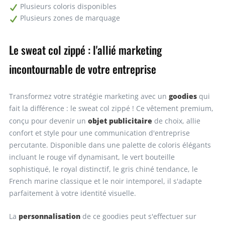
Plusieurs coloris disponibles
Plusieurs zones de marquage
100
23,78€
2378,00€
Le sweat col zippé : l'allié marketing
Demandez un devis
incontournable de votre entreprise
goodies
Transformez votre stratégie marketing avec un
qui
fait la différence : le sweat col zippé ! Ce vêtement premium,
objet publicitaire
conçu pour devenir un
de choix, allie
confort et style pour une communication d'entreprise
percutante. Disponible dans une palette de coloris élégants
incluant le rouge vif dynamisant, le vert bouteille
sophistiqué, le royal distinctif, le gris chiné tendance, le
French marine classique et le noir intemporel, il s'adapte
parfaitement à votre identité visuelle.
personnalisation
La
de ce goodies peut s'effectuer sur