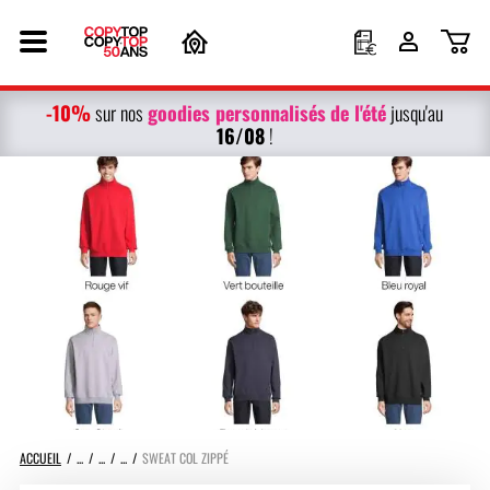
-10%
g
oodies personnalisés
de l'été
sur nos
jusqu'au
16/08
!
ACCUEIL
SWEAT COL ZIPPÉ