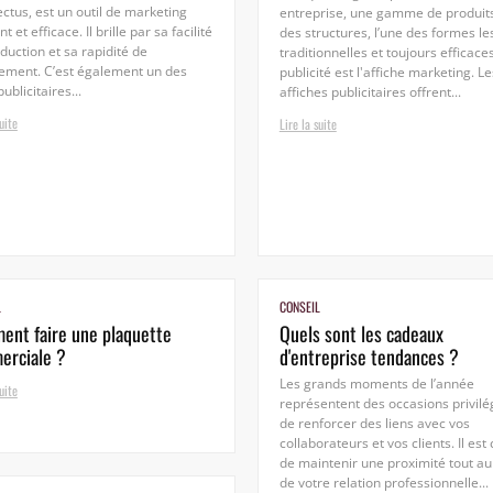
ctus, est un outil de marketing
entreprise, une gamme de produit
t et efficace. Il brille par sa facilité
des structures, l’une des formes le
duction et sa rapidité de
traditionnelles et toujours efficace
ement. C’est également un des
publicité est l'affiche marketing. Le
publicitaires...
affiches publicitaires offrent...
uite
Lire la suite
L
CONSEIL
nt faire une plaquette
Quels sont les cadeaux
erciale ?
d'entreprise tendances ?
Les grands moments de l’année
uite
représentent des occasions privilé
de renforcer des liens avec vos
collaborateurs et vos clients. Il est 
de maintenir une proximité tout au
de votre relation professionnelle...