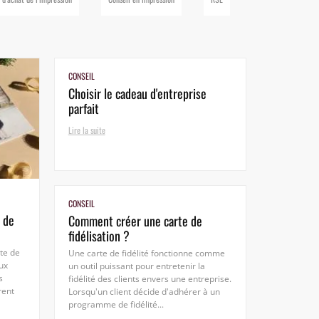
CONSEIL
Choisir le cadeau d'entreprise
parfait
Lire la suite
CONSEIL
 de
Comment créer une carte de
fidélisation ?
te de
Une carte de fidélité fonctionne comme
ux
un outil puissant pour entretenir la
s
fidélité des clients envers une entreprise.
rent
Lorsqu'un client décide d'adhérer à un
programme de fidélité...