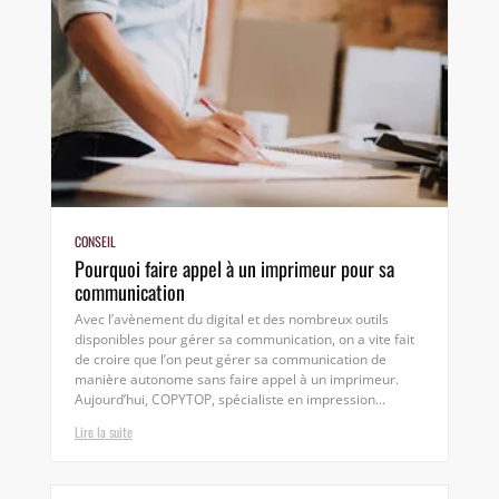
CONSEIL
Pourquoi faire appel à un imprimeur pour sa
communication
Avec l’avènement du digital et des nombreux outils
disponibles pour gérer sa communication, on a vite fait
de croire que l’on peut gérer sa communication de
manière autonome sans faire appel à un imprimeur.
Aujourd’hui, COPYTOP, spécialiste en impression...
Lire la suite