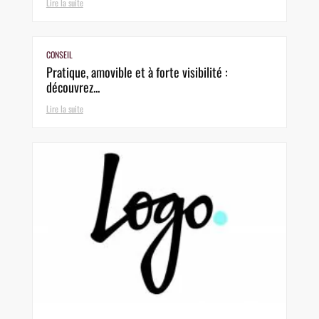
Lire la suite
CONSEIL
Pratique, amovible et à forte visibilité :
découvrez...
Lire la suite