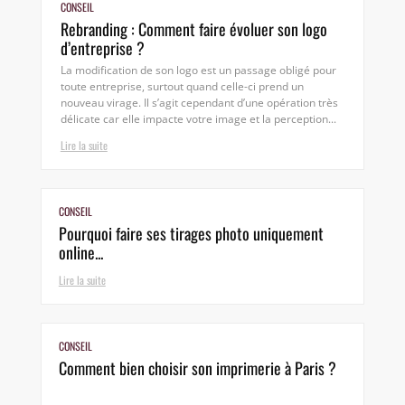
CONSEIL
Rebranding : Comment faire évoluer son logo
d’entreprise ?
La modification de son logo est un passage obligé pour
toute entreprise, surtout quand celle-ci prend un
nouveau virage. Il s’agit cependant d’une opération très
délicate car elle impacte votre image et la perception...
Lire la suite
CONSEIL
Pourquoi faire ses tirages photo uniquement
online...
Lire la suite
CONSEIL
Comment bien choisir son imprimerie à Paris ?