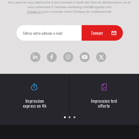
Vous pourrez vous désinscrire à tout moment à l'aide des liens de désinscription ou en
nous contactant à l'adresse
marketing.client@copytop.com
Cliquez ici
pour consulter notre Politique de confidentialité.
Impression
Impression test
express en 4h
offerte