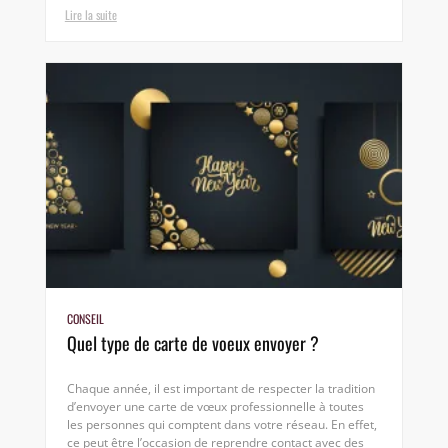
Lire la suite
CONSEIL
Quel type de carte de voeux envoyer ?
Chaque année, il est important de respecter la tradition
d’envoyer une carte de vœux professionnelle à toutes
les personnes qui comptent dans votre réseau. En effet,
ce peut être l’occasion de reprendre contact avec des