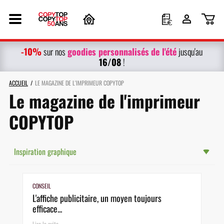
-10%
g
oodies personnalisés
de l'été
sur nos
jusqu'au
16/08
!
ACCUEIL
LE MAGAZINE DE L'IMPRIMEUR COPYTOP
Le magazine de l'imprimeur
COPYTOP
Inspiration graphique
CONSEIL
L'affiche publicitaire, un moyen toujours
efficace...
Lire la suite