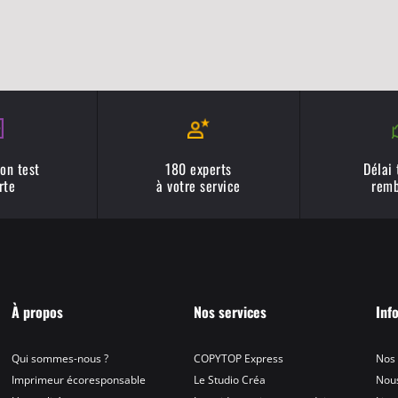
on test
180 experts
Délai
rte
à votre service
remb
À propos
Nos services
Inf
Qui sommes-nous ?
COPYTOP Express
Nos
Imprimeur écoresponsable
Le Studio Créa
Nous