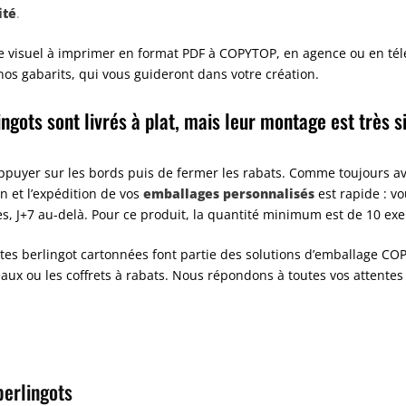
ité
.
e visuel à imprimer en format PDF à COPYTOP, en agence ou en tél
nos gabarits, qui vous guideront dans votre création.
ingots sont livrés à plat, mais leur montage est très 
d’appuyer sur les bords puis de fermer les rabats. Comme toujours
emballages personnalisés
n et l’expédition de vos
est rapide : v
s, J+7 au-delà. Pour ce produit, la quantité minimum est de 10 exe
tes berlingot cartonnées font partie des solutions d’emballage CO
reaux ou les coffrets à rabats. Nous répondons à toutes vos attente
berlingots