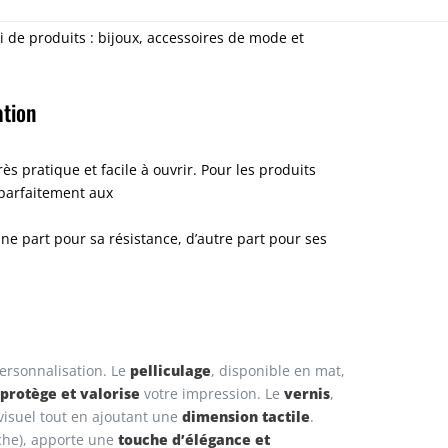
oi de produits : bijoux, accessoires de mode et
ation
ès pratique et facile à ouvrir. Pour les produits
 parfaitement aux
ne part pour sa résistance, d’autre part pour ses
pelliculage
personnalisation. Le
, disponible en mat,
protège et valorise
vernis
votre impression. Le
,
dimension tactile
 visuel tout en ajoutant une
.
touche d’élégance et
che), apporte une