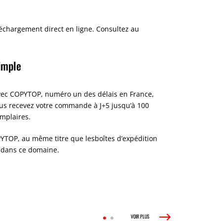
échargement direct en ligne. Consultez au
simple
 avec COPYTOP, numéro un des délais en France,
ous recevez votre commande à J+5 jusqu’à 100
mplaires.
PYTOP, au même titre que les
boîtes d’expédition
s dans ce domaine.
VOIR PLUS