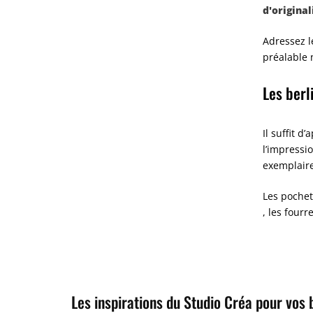
d'original
Adressez l
préalable 
Les berl
Il suffit 
l’impressio
exemplaire
Les pochet
, les four
Les inspirations du Studio Créa pour vos 